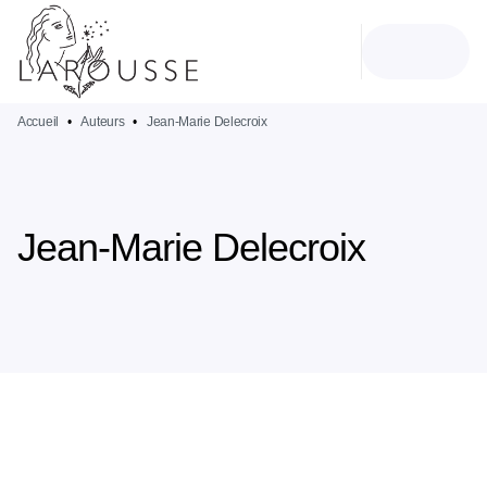
MENU
RECHERCHE
CONTENU
PIED DE PAGE
Accueil
•
Auteurs
•
Jean-Marie Delecroix
Jean-Marie Delecroix