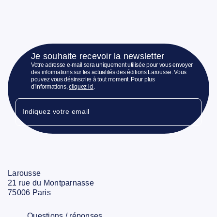
Je souhaite recevoir la newsletter
Votre adresse e-mail sera uniquement utilisée pour vous envoyer
des informations sur les actualités des éditions Larousse. Vous
pouvez vous désinscrire à tout moment. Pour plus
d’informations,
cliquez ici
.
Indiquez votre email
Larousse
21 rue du Montparnasse
75006 Paris
Questions / réponses