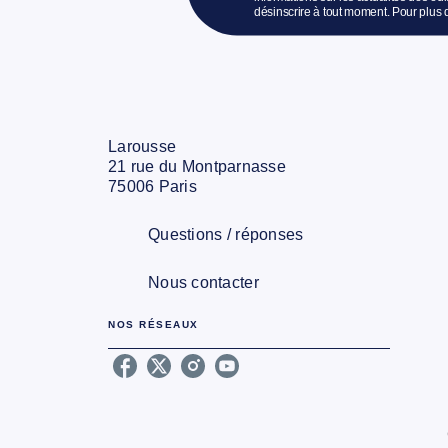
désinscrire à tout moment. Pour plus 
Larousse
21 rue du Montparnasse
75006 Paris
Questions / réponses
Nous contacter
NOS RÉSEAUX