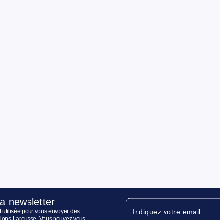
la newsletter
 utilisée pour vous envoyer des
Indiquez votre email
ditions Larousse. Vous pouvez vous