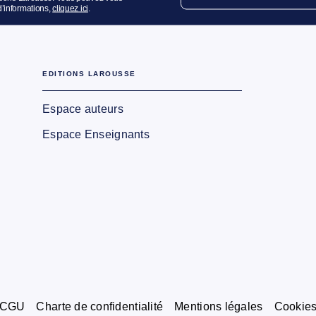
d’informations,
cliquez ici
.
EDITIONS LAROUSSE
Espace auteurs
Espace Enseignants
CGU
Charte de confidentialité
Mentions légales
Cookie