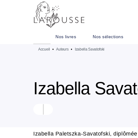
MENU
RECHERCHE
CONTENU
Nos livres
Nos sélections
Accueil
•
Auteurs
•
Izabella Savatofski
Izabella Savat
Izabella Paletszka-Savatofski, diplômée