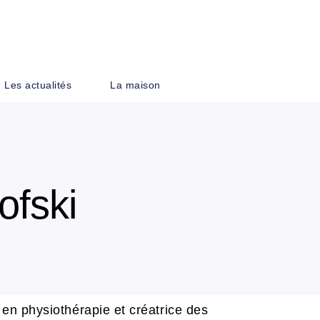
PIED DE PAGE
Les actualités
La maison
ofski
 en physiothérapie et créatrice des