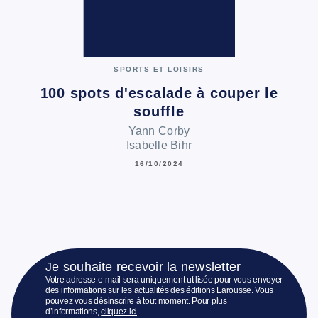
SPORTS ET LOISIRS
100 spots d'escalade à couper le
souffle
Yann Corby
Isabelle Bihr
16/10/2024
Je souhaite recevoir la newsletter
Votre adresse e-mail sera uniquement utilisée pour vous envoyer
des informations sur les actualités des éditions Larousse. Vous
pouvez vous désinscrire à tout moment. Pour plus
d’informations,
cliquez ici
.