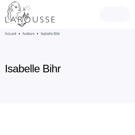
MENU
RECHERCHE
CONTENU
PIED DE PAGE
Accueil
•
Auteurs
•
Isabelle Bihr
Isabelle Bihr