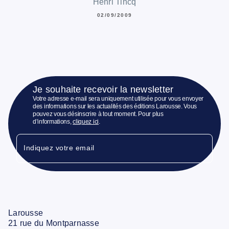
Henri Tincq
02/09/2009
Je souhaite recevoir la newsletter
Votre adresse e-mail sera uniquement utilisée pour vous envoyer
des informations sur les actualités des éditions Larousse. Vous
pouvez vous désinscrire à tout moment. Pour plus
d’informations,
cliquez ici
.
Indiquez votre email
Larousse
21 rue du Montparnasse