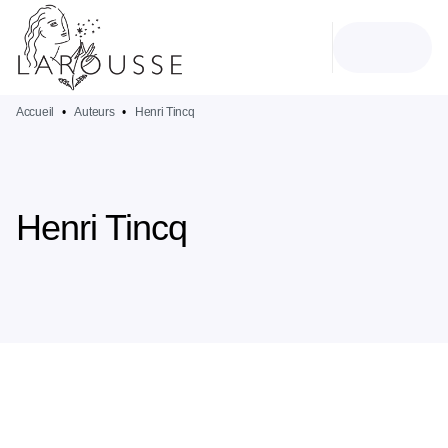
MENU
RECHERCHE
CONTENU
PIED DE PAGE
Accueil
•
Auteurs
•
Henri Tincq
Henri Tincq