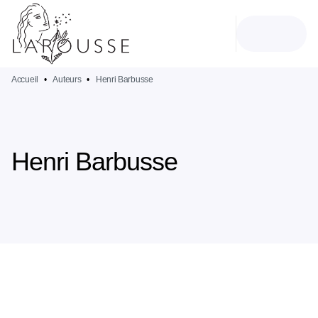
MENU
RECHERCHE
CONTENU
PIED DE PAGE
Accueil
•
Auteurs
•
Henri Barbusse
Henri Barbusse