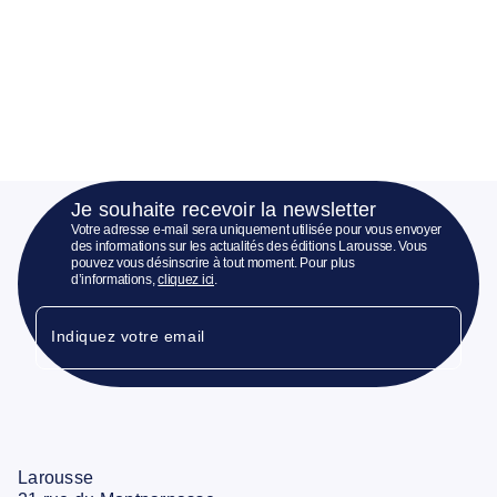
Je souhaite recevoir la newsletter
Votre adresse e-mail sera uniquement utilisée pour vous envoyer
des informations sur les actualités des éditions Larousse. Vous
pouvez vous désinscrire à tout moment. Pour plus
d’informations,
cliquez ici
.
Indiquez votre email
Larousse