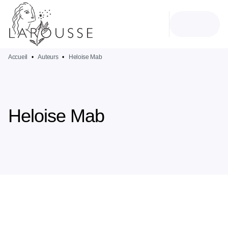
MENU
RECHERCHE
CONTENU
PIED DE PAGE
Accueil
•
Auteurs
•
Heloise Mab
Heloise Mab