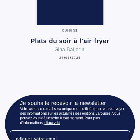
CUISINE
Plats du soir à l'air fryer
Gina Ballerini
27/08/2025
Je souhaite recevoir la newsletter
Votre adresse e-mail sera uniquement utilisée pour vous envoyer
des informations sur les actualités des éditions Larousse. Vous
pouvez vous désinscrire à tout moment. Pour plus
d’informations,
cliquez ici
.
Indiquez votre email