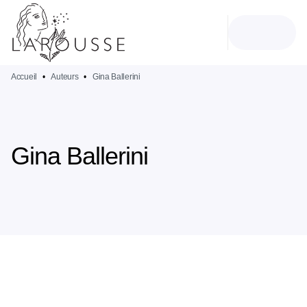
MENU
RECHERCHE
CONTENU
PIED DE PAGE
Accueil
•
Auteurs
•
Gina Ballerini
Gina Ballerini