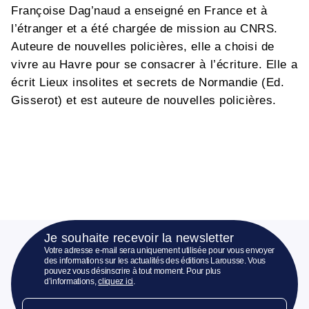
Françoise Dag’naud a enseigné en France et à
l’étranger et a été chargée de mission au CNRS.
Auteure de nouvelles policières, elle a choisi de
vivre au Havre pour se consacrer à l’écriture. Elle a
écrit Lieux insolites et secrets de Normandie (Ed.
Gisserot) et est auteure de nouvelles policières.
Je souhaite recevoir la newsletter
Votre adresse e-mail sera uniquement utilisée pour vous envoyer
des informations sur les actualités des éditions Larousse. Vous
pouvez vous désinscrire à tout moment. Pour plus
d’informations,
cliquez ici
.