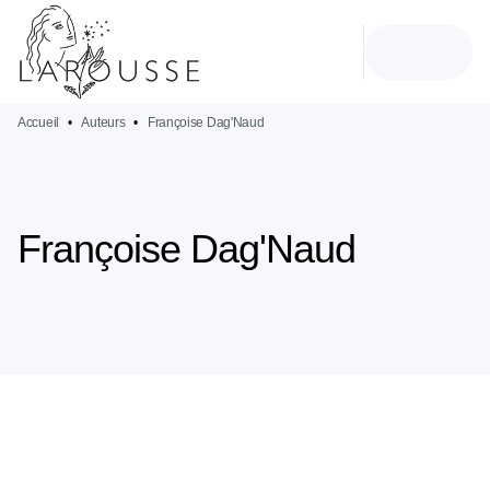
MENU
RECHERCHE
CONTENU
PIED DE PAGE
Accueil
•
Auteurs
•
Françoise Dag'Naud
Françoise Dag'Naud