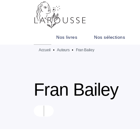
MENU
RECHERCHE
CONTENU
Nos livres
Nos sélections
Accueil
•
Auteurs
•
Fran Bailey
Fran Bailey