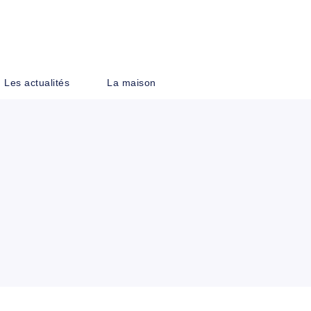
PIED DE PAGE
Les actualités
La maison