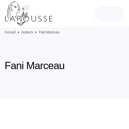
MENU
RECHERCHE
CONTENU
PIED DE PAGE
Accueil
•
Auteurs
•
Fani Marceau
Fani Marceau