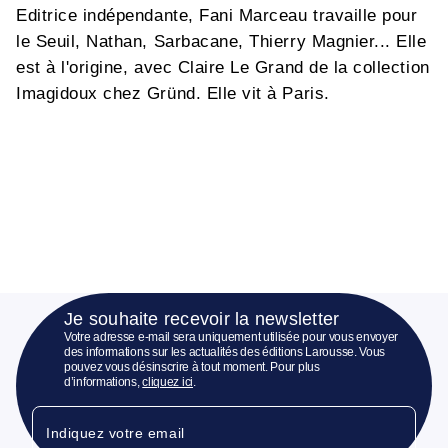
Editrice indépendante, Fani Marceau travaille pour
le Seuil, Nathan, Sarbacane, Thierry Magnier... Elle
est à l'origine, avec Claire Le Grand de la collection
Imagidoux chez Gründ. Elle vit à Paris.
Je souhaite recevoir la newsletter
Votre adresse e-mail sera uniquement utilisée pour vous envoyer
des informations sur les actualités des éditions Larousse. Vous
pouvez vous désinscrire à tout moment. Pour plus
d’informations,
cliquez ici
.
Indiquez votre email