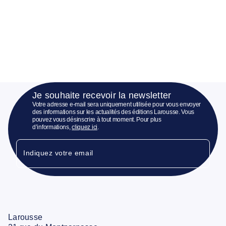
Je souhaite recevoir la newsletter
Votre adresse e-mail sera uniquement utilisée pour vous envoyer
des informations sur les actualités des éditions Larousse. Vous
pouvez vous désinscrire à tout moment. Pour plus
d’informations,
cliquez ici
.
Indiquez votre email
Larousse