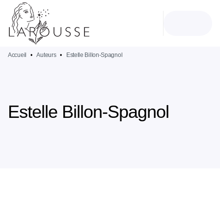
MENU
RECHERCHE
CONTENU
PIED DE PAGE
Accueil
•
Auteurs
•
Estelle Billon-Spagnol
Estelle Billon-Spagnol