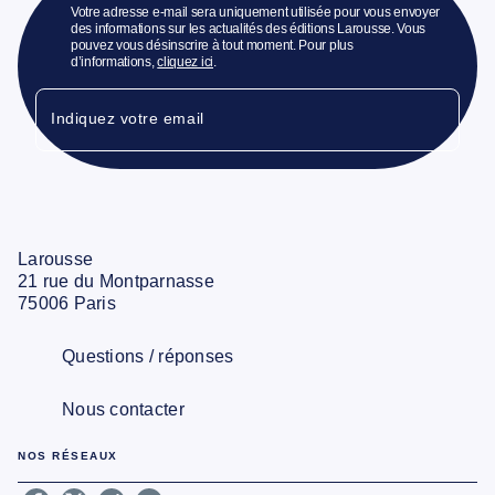
Votre adresse e-mail sera uniquement utilisée pour vous envoyer
des informations sur les actualités des éditions Larousse. Vous
pouvez vous désinscrire à tout moment. Pour plus
d’informations,
cliquez ici
.
Indiquez votre email
Larousse
21 rue du Montparnasse
75006 Paris
Questions / réponses
Nous contacter
NOS RÉSEAUX