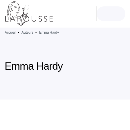
MENU
RECHERCHE
CONTENU
PIED DE PAGE
Accueil
•
Auteurs
•
Emma Hardy
Emma Hardy