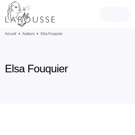
MENU
RECHERCHE
CONTENU
PIED DE PAGE
Accueil
•
Auteurs
•
Elsa Fouquier
Elsa Fouquier