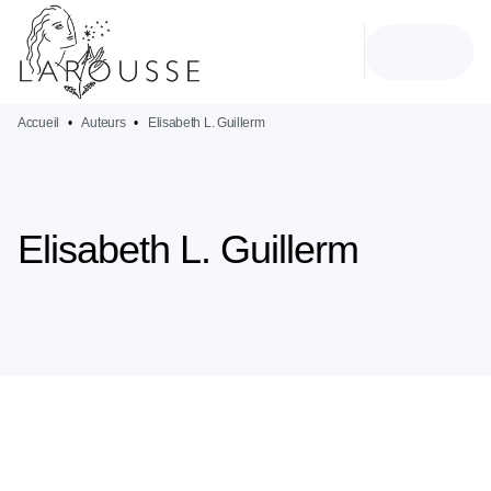
MENU
RECHERCHE
CONTENU
PIED DE PAGE
Accueil
•
Auteurs
•
Elisabeth L. Guillerm
Elisabeth L. Guillerm