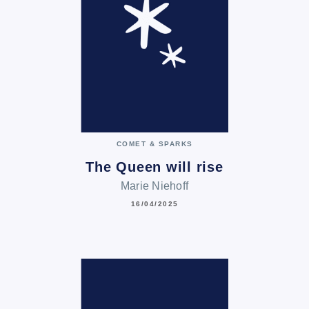
COMET & SPARKS
The Queen will rise
Marie Niehoff
16/04/2025