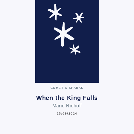
COMET & SPARKS
When the King Falls
Marie Niehoff
25/09/2024