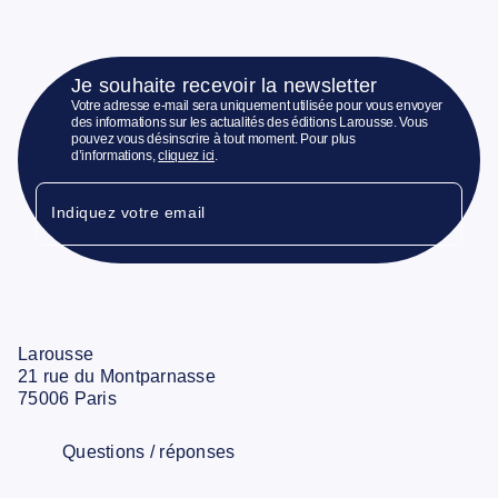
Je souhaite recevoir la newsletter
Votre adresse e-mail sera uniquement utilisée pour vous envoyer
des informations sur les actualités des éditions Larousse. Vous
pouvez vous désinscrire à tout moment. Pour plus
d’informations,
cliquez ici
.
Indiquez votre email
Larousse
21 rue du Montparnasse
75006 Paris
Questions / réponses