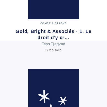
COMET & SPARKS
Gold, Bright & Associés - 1. Le
droit d'y cr…
Tess Tjagvad
14/05/2025