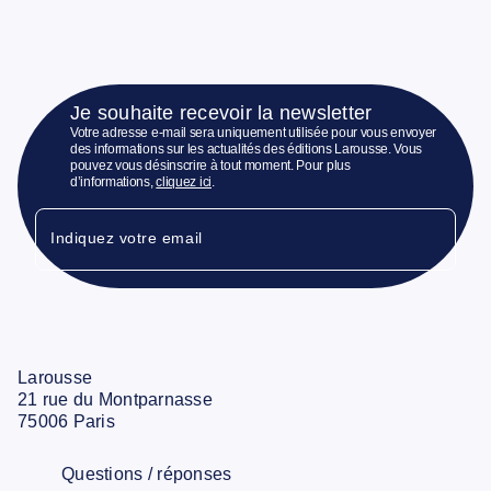
Je souhaite recevoir la newsletter
Votre adresse e-mail sera uniquement utilisée pour vous envoyer
des informations sur les actualités des éditions Larousse. Vous
pouvez vous désinscrire à tout moment. Pour plus
d’informations,
cliquez ici
.
Indiquez votre email
Larousse
21 rue du Montparnasse
75006 Paris
Questions / réponses