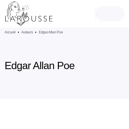
MENU
RECHERCHE
CONTENU
PIED DE PAGE
Accueil
•
Auteurs
•
Edgar Allan Poe
Edgar Allan Poe