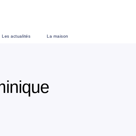
PIED DE PAGE
Les actualités
La maison
minique