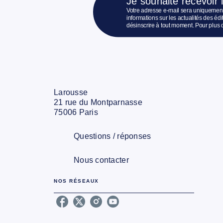
Je souhaite recevoir 
Votre adresse e-mail sera uniquement
informations sur les actualités des é
désinscrire à tout moment. Pour plus 
Larousse
21 rue du Montparnasse
75006 Paris
Questions / réponses
Nous contacter
NOS RÉSEAUX