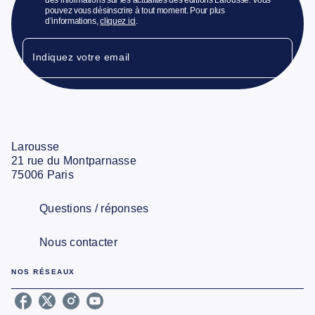
pouvez vous désinscrire à tout moment. Pour plus
d’informations,
cliquez ici
.
Indiquez votre email
Larousse
21 rue du Montparnasse
75006 Paris
Questions / réponses
Nous contacter
NOS RÉSEAUX