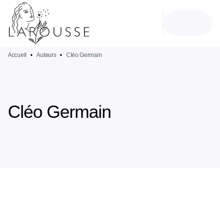
MENU
RECHERCHE
CONTENU
PIED DE PAGE
Accueil
•
Auteurs
•
Cléo Germain
Cléo Germain