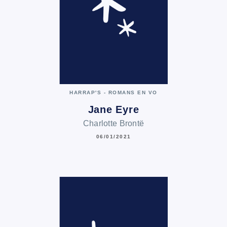
HARRAP'S - ROMANS EN VO
Jane Eyre
Charlotte Brontë
06/01/2021