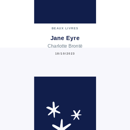
BEAUX LIVRES
Jane Eyre
Charlotte Brontë
18/10/2023