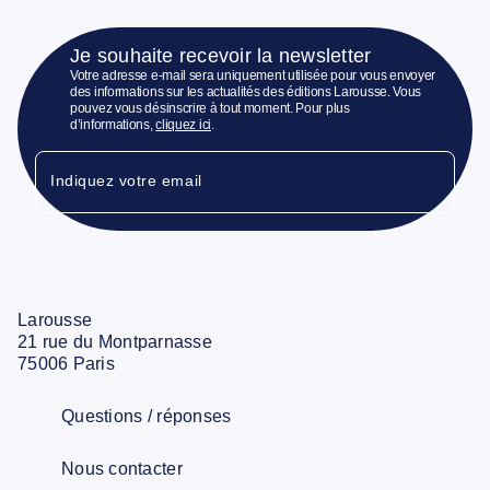
Je souhaite recevoir la newsletter
Votre adresse e-mail sera uniquement utilisée pour vous envoyer
des informations sur les actualités des éditions Larousse. Vous
pouvez vous désinscrire à tout moment. Pour plus
d’informations,
cliquez ici
.
Indiquez votre email
Larousse
21 rue du Montparnasse
75006 Paris
Questions / réponses
Nous contacter