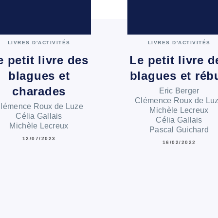
LIVRES D'ACTIVITÉS
LIVRES D'ACTIVITÉS
e petit livre des
Le petit livre d
blagues et
blagues et réb
charades
Eric Berger
Clémence Roux de Lu
lémence Roux de Luze
Michèle Lecreux
Célia Gallais
Célia Gallais
Michèle Lecreux
Pascal Guichard
12/07/2023
16/02/2022