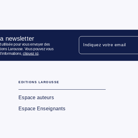
la newsletter
 utilisée pour vous envoyer des
Indiquez votre email
ditions Larousse. Vous pouvez vous
d’informations,
cliquez ici
.
EDITIONS LAROUSSE
Espace auteurs
Espace Enseignants