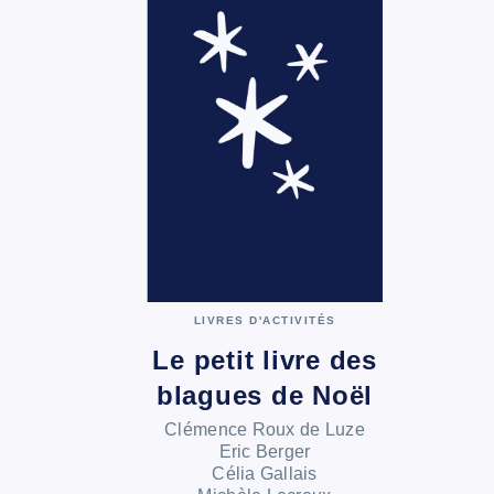
LIVRES D'ACTIVITÉS
Le petit livre des
blagues de Noël
Clémence Roux de Luze
Eric Berger
Célia Gallais