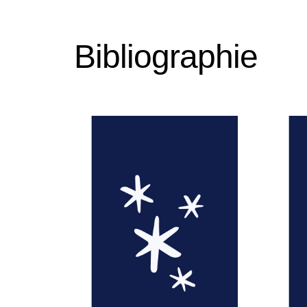
Bibliographie