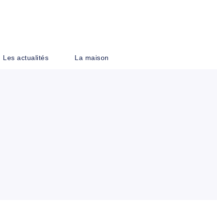
PIED DE PAGE
Les actualités
La maison