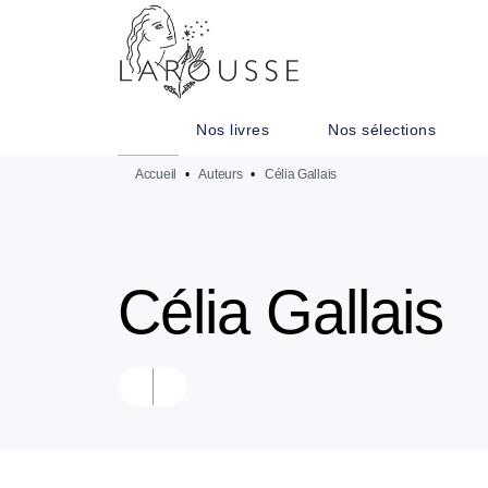
MENU
RECHERCHE
CONTENU
Nos livres
Nos sélections
Accueil
•
Auteurs
•
Célia Gallais
Célia Gallais