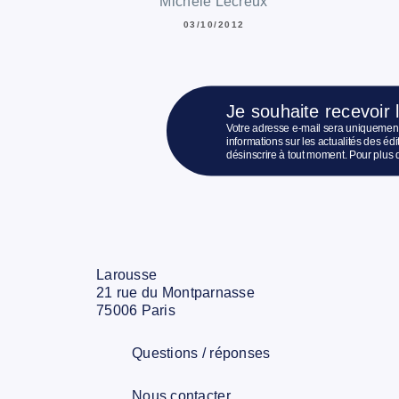
Michèle Lecreux
03/10/2012
Je souhaite recevoir 
Votre adresse e-mail sera uniquement
informations sur les actualités des é
désinscrire à tout moment. Pour plus 
Larousse
21 rue du Montparnasse
75006 Paris
Questions / réponses
Nous contacter