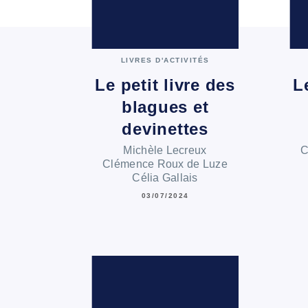
LIVRES D'ACTIVITÉS
Le petit livre des
L
blagues et
devinettes
Michèle Lecreux
C
Clémence Roux de Luze
Célia Gallais
03/07/2024