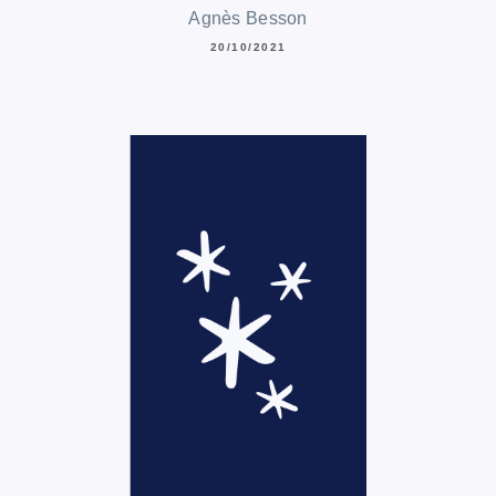
Agnès Besson
20/10/2021