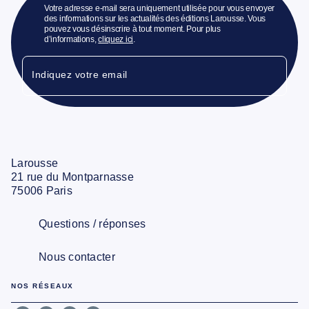
Votre adresse e-mail sera uniquement utilisée pour vous envoyer
des informations sur les actualités des éditions Larousse. Vous
pouvez vous désinscrire à tout moment. Pour plus
d’informations,
cliquez ici
.
Indiquez votre email
Larousse
21 rue du Montparnasse
75006 Paris
Questions / réponses
Nous contacter
NOS RÉSEAUX