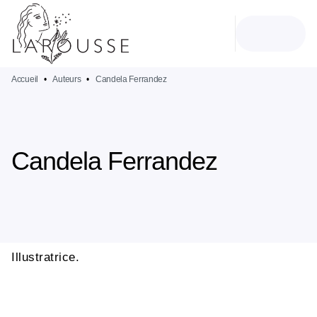
MENU
RECHERCHE
CONTENU
PIED DE PAGE
Accueil
•
Auteurs
•
Candela Ferrandez
Candela Ferrandez
Illustratrice.