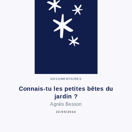
DOCUMENTAIRES
Connais-tu les petites bêtes du
jardin ?
Agnès Besson
22/05/2024