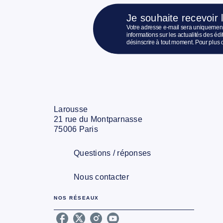
Je souhaite recevoir 
Votre adresse e-mail sera uniquement
informations sur les actualités des é
désinscrire à tout moment. Pour plus 
Larousse
21 rue du Montparnasse
75006 Paris
Questions / réponses
Nous contacter
NOS RÉSEAUX