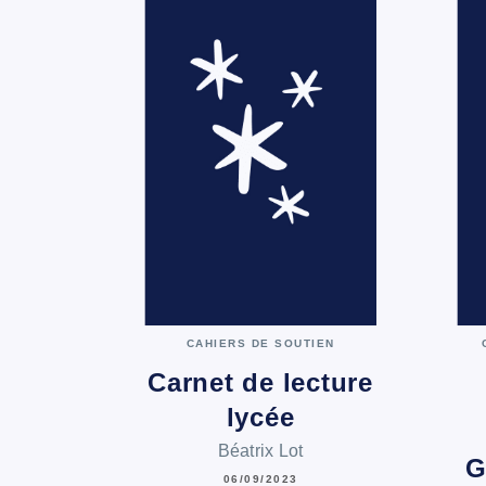
CAHIERS DE SOUTIEN
Carnet de lecture
lycée
Béatrix Lot
G
06/09/2023