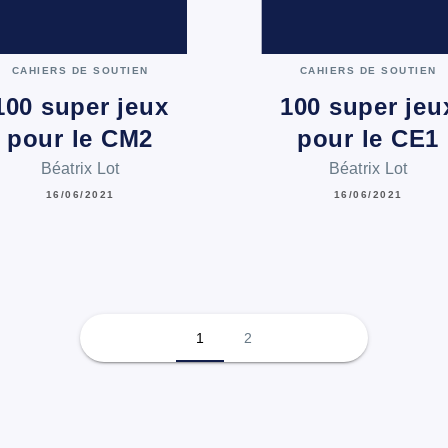
CAHIERS DE SOUTIEN
CAHIERS DE SOUTIEN
100 super jeux
100 super jeu
pour le CM2
pour le CE1
Béatrix Lot
Béatrix Lot
16/06/2021
16/06/2021
1
2