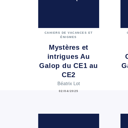
CAHIERS DE VACANCES ET
ÉNIGMES
Mystères et
intrigues Au
Galop du CE1 au
G
CE2
Béatrix Lot
02/04/2025