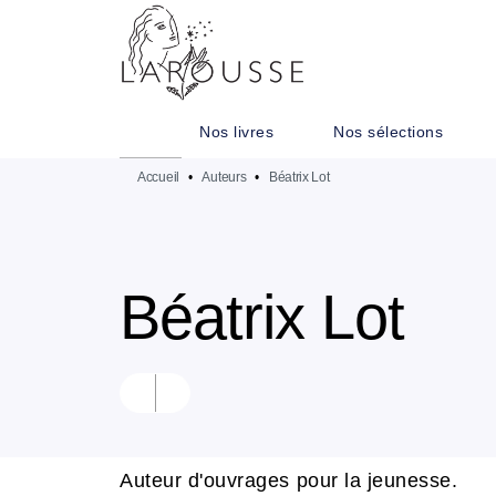
MENU
RECHERCHE
CONTENU
Nos livres
Nos sélections
Accueil
•
Auteurs
•
Béatrix Lot
Béatrix Lot
Auteur d'ouvrages pour la jeunesse.