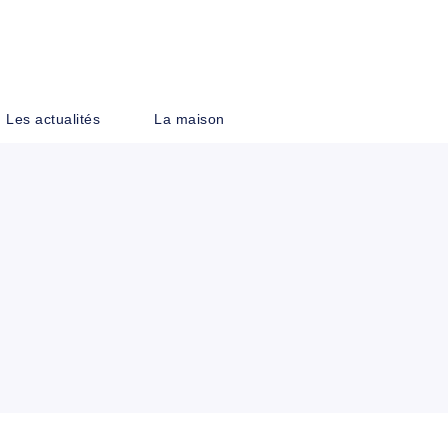
PIED DE PAGE
Les actualités
La maison