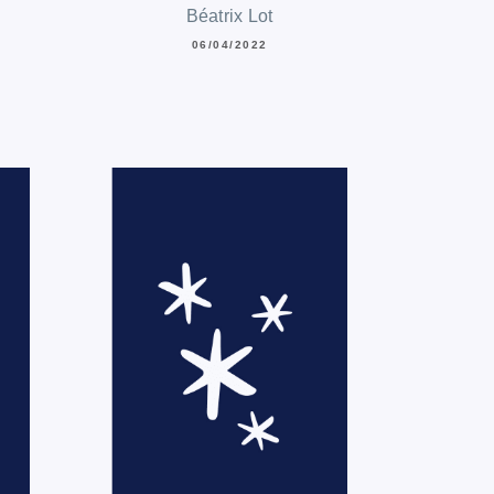
Béatrix Lot
06/04/2022