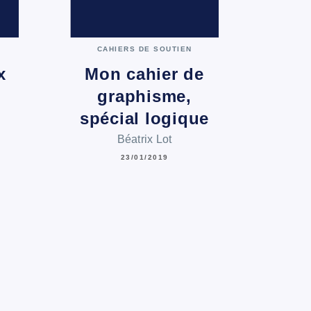
CAHIERS DE SOUTIEN
x
Mon cahier de
graphisme,
spécial logique
Béatrix Lot
23/01/2019