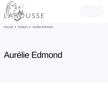
MENU
RECHERCHE
CONTENU
PIED DE PAGE
Accueil
•
Auteurs
•
Aurélie Edmond
Aurélie Edmond