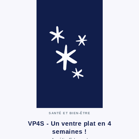
SANTÉ ET BIEN-ÊTRE
VP4S - Un ventre plat en 4
semaines !