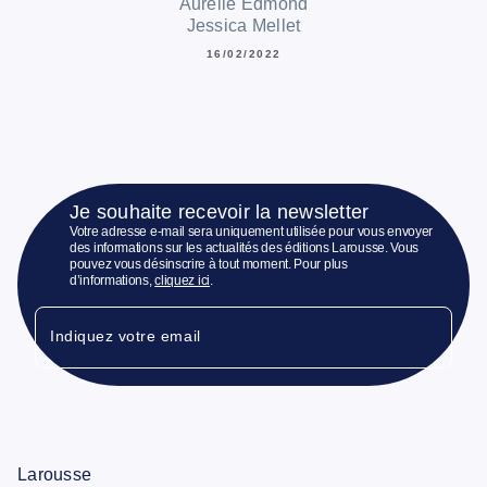
Aurélie Edmond
Jessica Mellet
16/02/2022
Je souhaite recevoir la newsletter
Votre adresse e-mail sera uniquement utilisée pour vous envoyer
des informations sur les actualités des éditions Larousse. Vous
pouvez vous désinscrire à tout moment. Pour plus
d’informations,
cliquez ici
.
Indiquez votre email
Larousse