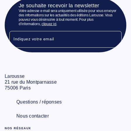
Je souhaite recevoir la newsletter
Votre adresse e-mail sera uniquement utilisée pour vous envoyer
des informations sur les actualités des éditions Larousse. Vous
pouvez vous désinscrire à tout moment. Pour plus
d’informations,
cliquez ici
.
Indiquez votre email
Larousse
21 rue du Montparnasse
75006 Paris
Questions / réponses
Nous contacter
NOS RÉSEAUX