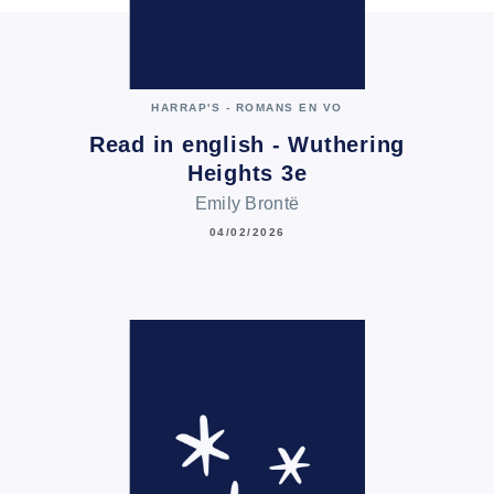
HARRAP'S - ROMANS EN VO
Read in english - Wuthering
Heights 3e
Emily Brontë
04/02/2026