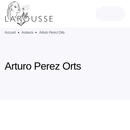
MENU
RECHERCHE
CONTENU
PIED DE PAGE
Accueil
•
Auteurs
•
Arturo Perez Orts
Arturo Perez Orts