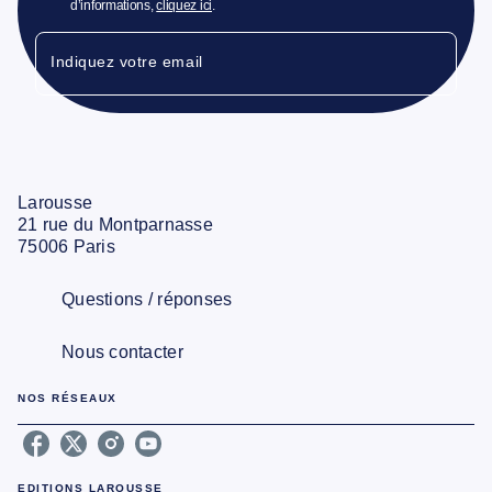
d’informations,
cliquez ici
.
Indiquez votre email
Larousse
21 rue du Montparnasse
75006 Paris
Questions / réponses
Nous contacter
NOS RÉSEAUX
EDITIONS LAROUSSE