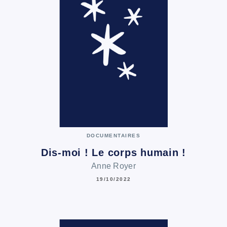
DOCUMENTAIRES
Dis-moi ! Le corps humain !
Anne Royer
19/10/2022