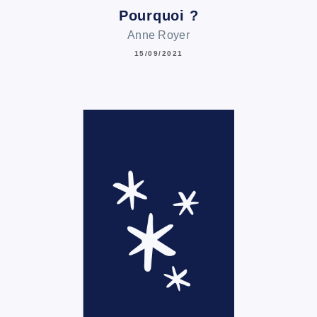
Pourquoi ?
Anne Royer
15/09/2021