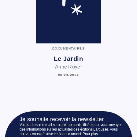
DOCUMENTAIRES
Le Jardin
Anne Royer
05/05/2021
Je souhaite recevoir la newsletter
Votre adresse e-mail sera uniquement utilisée pour vous envoyer
des informations sur les actualités des éditions Larousse. Vous
pouvez vous désinscrire à tout moment. Pour plus