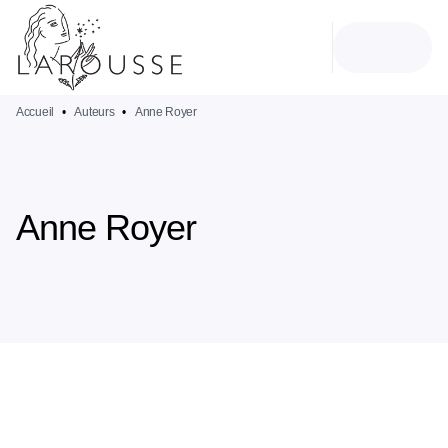
MENU
RECHERCHE
CONTENU
PIED DE PAGE
Accueil
•
Auteurs
•
Anne Royer
Anne Royer