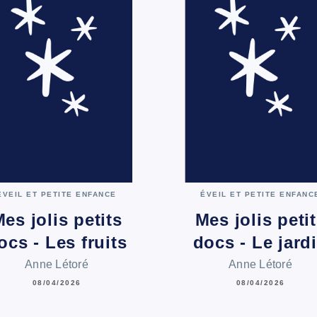
ÉVEIL ET PETITE ENFANCE
ÉVEIL ET PETITE ENFANC
es jolis petits
Mes jolis peti
ocs - Les fruits
docs - Le jard
Anne Létoré
Anne Létoré
08/04/2026
08/04/2026