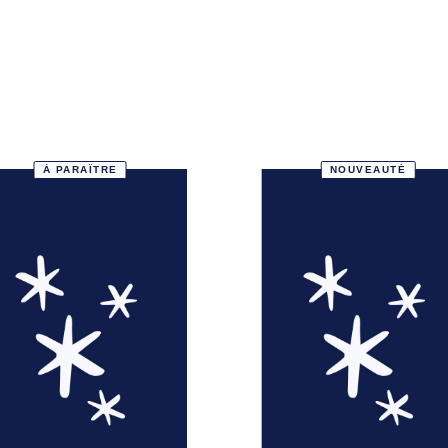
À PARAÎTRE
NOUVEAUTÉ