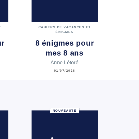
T
CAHIERS DE VACANCES ET
ÉNIGMES
ur
8 énigmes pour
mes 8 ans
Anne Létoré
01/07/2026
NOUVEAUTÉ