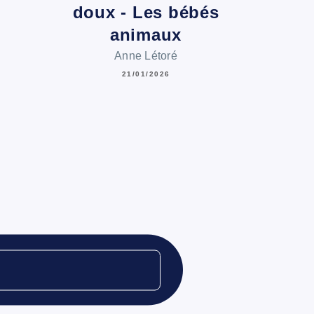
doux - Les bébés
animaux
Anne Létoré
21/01/2026