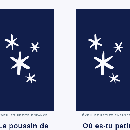
ÉVEIL ET PETITE ENFANCE
ÉVEIL ET PETITE ENFANC
Le poussin de
Où es-tu peti