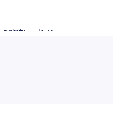
PIED DE PAGE
Les actualités
La maison