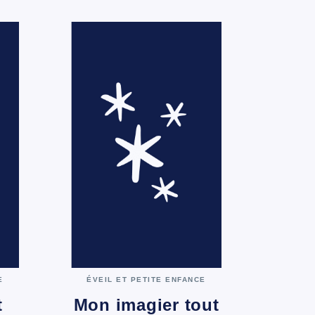
E
ÉVEIL ET PETITE ENFANCE
t
Mon imagier tout