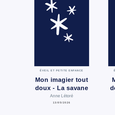
ÉVEIL ET PETITE ENFANCE
Mon imagier tout
M
doux - La savane
d
Anne Létoré
13/05/2026