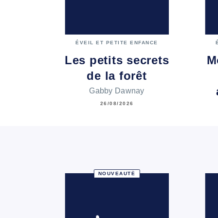
ÉVEIL ET PETITE ENFANCE
Les petits secrets
M
de la forêt
Gabby Dawnay
26/08/2026
NOUVEAUTÉ