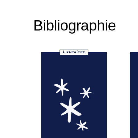
Bibliographie
À PARAÎTRE