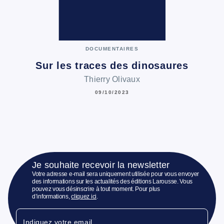
DOCUMENTAIRES
Sur les traces des dinosaures
Thierry Olivaux
09/10/2023
Je souhaite recevoir la newsletter
Votre adresse e-mail sera uniquement utilisée pour vous envoyer
des informations sur les actualités des éditions Larousse. Vous
pouvez vous désinscrire à tout moment. Pour plus
d’informations,
cliquez ici
.
Indiquez votre email