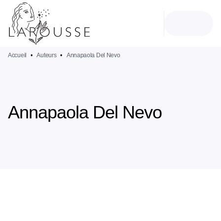
MENU
RECHERCHE
CONTENU
PIED DE PAGE
Accueil
•
Auteurs
•
Annapaola Del Nevo
Annapaola Del Nevo