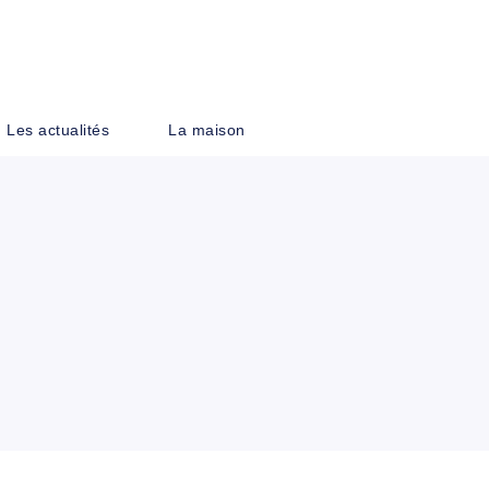
PIED DE PAGE
Les actualités
La maison