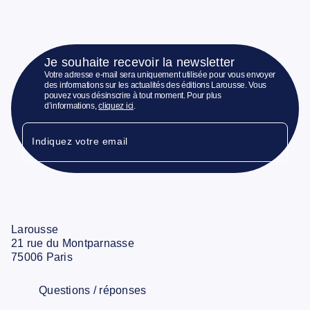
Je souhaite recevoir la newsletter
Votre adresse e-mail sera uniquement utilisée pour vous envoyer
des informations sur les actualités des éditions Larousse. Vous
pouvez vous désinscrire à tout moment. Pour plus
d’informations,
cliquez ici
.
Indiquez votre email
Larousse
21 rue du Montparnasse
75006 Paris
Questions / réponses