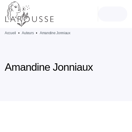
MENU
RECHERCHE
CONTENU
PIED DE PAGE
Accueil
•
Auteurs
•
Amandine Jonniaux
Amandine Jonniaux