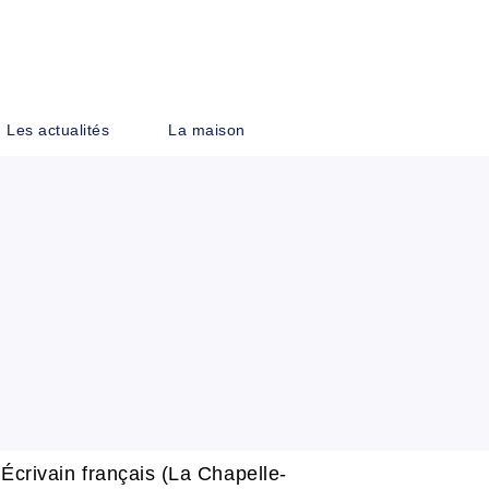
PIED DE PAGE
Les actualités
La maison
 Écrivain français (La Chapelle-