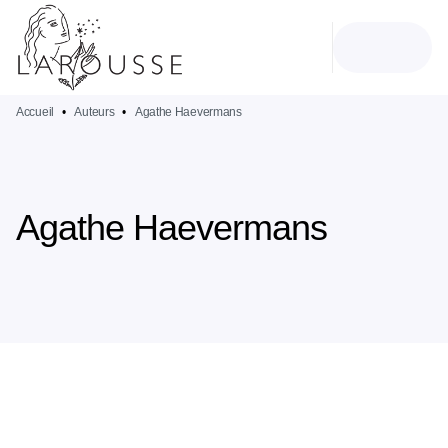
MENU
RECHERCHE
CONTENU
PIED DE PAGE
Accueil
•
Auteurs
•
Agathe Haevermans
Agathe Haevermans