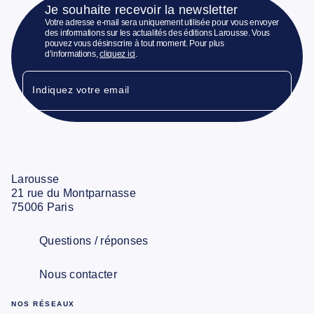
Je souhaite recevoir la newsletter
Votre adresse e-mail sera uniquement utilisée pour vous envoyer
des informations sur les actualités des éditions Larousse. Vous
pouvez vous désinscrire à tout moment. Pour plus
d’informations,
cliquez ici
.
Indiquez votre email
Larousse
21 rue du Montparnasse
75006 Paris
Questions / réponses
Nous contacter
NOS RÉSEAUX