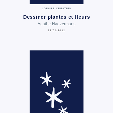
LOISIRS CRÉATIFS
Dessiner plantes et fleurs
Agathe Haevermans
18/04/2012