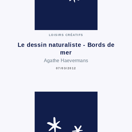
LOISIRS CRÉATIFS
Le dessin naturaliste - Bords de
mer
Agathe Haevermans
07/03/2012