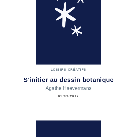
LOISIRS CRÉATIFS
S'initier au dessin botanique
Agathe Haevermans
01/03/2017