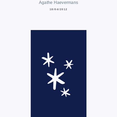
Agathe Haevermans
18/04/2012