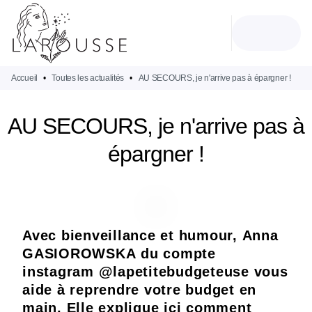
MENU
RECHERCHE
CONTENU
PIED DE PAGE
Accueil
•
Toutes les actualités
•
AU SECOURS, je n'arrive pas à épargner !
AU SECOURS, je n'arrive pas à
épargner !
Avec bienveillance et humour, Anna
GASIOROWSKA du compte
instagram @lapetitebudgeteuse vous
aide à reprendre votre budget en
main. Elle explique ici comment