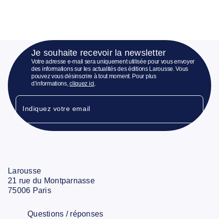
Je souhaite recevoir la newsletter
Votre adresse e-mail sera uniquement utilisée pour vous envoyer
des informations sur les actualités des éditions Larousse. Vous
pouvez vous désinscrire à tout moment. Pour plus
d’informations,
cliquez ici
.
Indiquez votre email
Larousse
21 rue du Montparnasse
75006 Paris
Questions / réponses