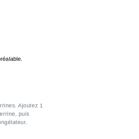
préalable.
rrines. Ajoutez 1
rrine, puis
ngélateur.