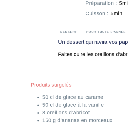
Préparation
:
5m
Cuisson
:
5min
DESSERT
POUR TOUTE L'ANNÉE
Un dessert qui ravira vos papi
Faites cuire les oreillons d’a
Produits surgelés
50 cl de glace au caramel
50 cl de glace à la vanille
8 oreillons d’abricot
150 g d’ananas en morceaux