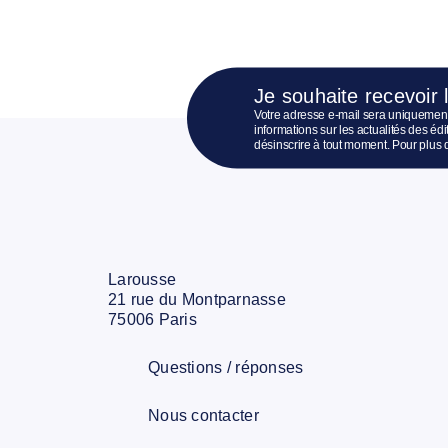
Je souhaite recevoir 
Votre adresse e-mail sera uniquement
informations sur les actualités des é
désinscrire à tout moment. Pour plus 
Larousse
21 rue du Montparnasse
75006 Paris
Questions / réponses
Nous contacter