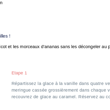
in
lles !
bricot et les morceaux d’ananas sans les décongeler au 
Etape 1
Répartissez la glace à la vanille dans quatre ve
meringue cassée grossièrement dans chaque ve
recouvrez de glace au caramel. Réservez au co