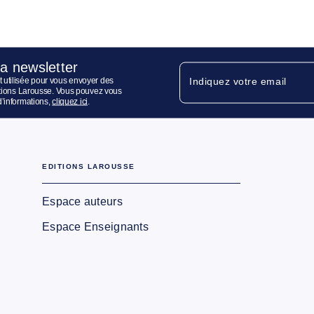
la newsletter
 utilisée pour vous envoyer des
Indiquez votre email
ditions Larousse. Vous pouvez vous
d’informations,
cliquez ici
.
EDITIONS LAROUSSE
Espace auteurs
Espace Enseignants