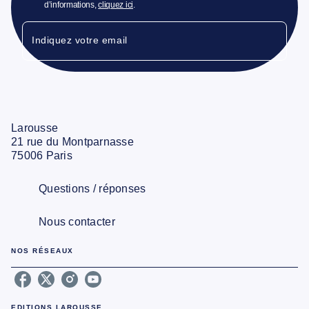
d’informations,
cliquez ici
.
Indiquez votre email
Larousse
21 rue du Montparnasse
75006 Paris
Questions / réponses
Nous contacter
NOS RÉSEAUX
EDITIONS LAROUSSE