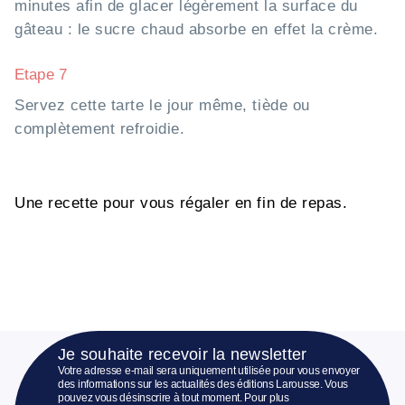
minutes afin de glacer légèrement la surface du
gâteau : le sucre chaud absorbe en effet la crème.
Etape 7
Servez cette tarte le jour même, tiède ou
complètement refroidie.
Une recette pour vous régaler en fin de repas.
Je souhaite recevoir la newsletter
Votre adresse e-mail sera uniquement utilisée pour vous envoyer
des informations sur les actualités des éditions Larousse. Vous
pouvez vous désinscrire à tout moment. Pour plus