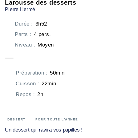
Larousse des desserts
Pierre Hermé
Durée
:
3h52
Parts
:
4 pers.
Niveau
:
Moyen
Préparation
:
50min
Cuisson
:
22min
Repos
:
2h
DESSERT
POUR TOUTE L'ANNÉE
Un dessert qui ravira vos papilles !