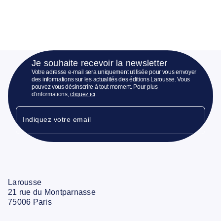
Je souhaite recevoir la newsletter
Votre adresse e-mail sera uniquement utilisée pour vous envoyer
des informations sur les actualités des éditions Larousse. Vous
pouvez vous désinscrire à tout moment. Pour plus
d’informations,
cliquez ici
.
Indiquez votre email
Larousse
21 rue du Montparnasse
75006 Paris