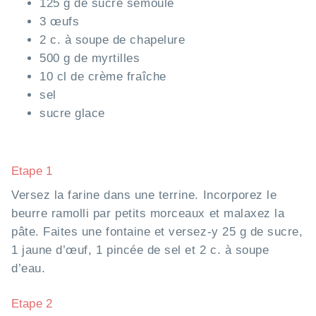
125 g de sucre semoule
3 œufs
2 c. à soupe de chapelure
500 g de myrtilles
10 cl de crème fraîche
sel
sucre glace
Etape 1
Versez la farine dans une terrine. Incorporez le
beurre ramolli par petits morceaux et malaxez la
pâte. Faites une fontaine et versez-y 25 g de sucre,
1 jaune d’œuf, 1 pincée de sel et 2 c. à soupe
d’eau.
Etape 2