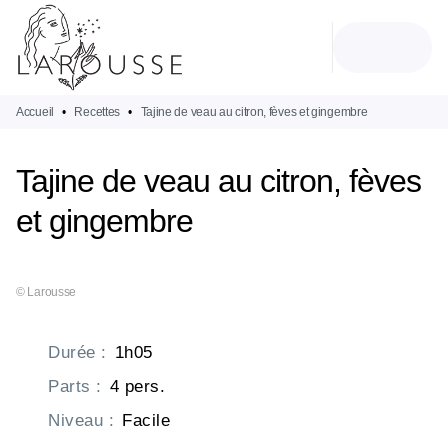
MENU
RECHERCHE
CONTENU
PIED DE PAGE
Accueil
•
Recettes
•
Tajine de veau au citron, fèves et gingembre
Tajine de veau au citron, fèves
et gingembre
© Larousse
Durée
:
1h05
Parts
:
4 pers.
Niveau
:
Facile