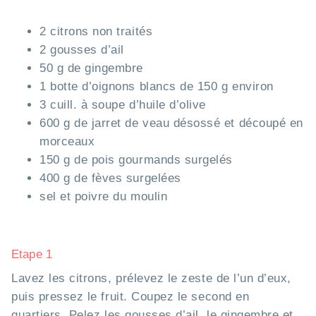
2 citrons non traités
2 gousses d’ail
50 g de gingembre
1 botte d’oignons blancs de 150 g environ
3 cuill. à soupe d’huile d’olive
600 g de jarret de veau désossé et découpé en
morceaux
150 g de pois gourmands surgelés
400 g de fèves surgelées
sel et poivre du moulin
Etape 1
Lavez les citrons, prélevez le zeste de l’un d’eux,
puis pressez le fruit. Coupez le second en
quartiers. Pelez les gousses d’ail, le gingembre et