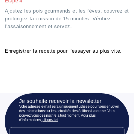
Etape 4
Ajoutez les pois gourmands et les fèves, couvrez et
prolongez la cuisson de 15 minutes. Vérifiez
l’assaisonnement et servez.
Enregistrer la recette pour l'essayer au plus vite.
Je souhaite recevoir la newsletter
Votre adresse e-mail sera uniquement utilisée pour vous envoyer
des informations sur les actualités des éditions Larousse. Vous
pouvez vous désinscrire à tout moment. Pour plus
d’informations,
cliquez ici
.