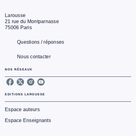
Larousse
21 rue du Montparnasse
75006 Paris
Questions / réponses
Nous contacter
NOS RÉSEAUX
EDITIONS LAROUSSE
Espace auteurs
Espace Enseignants