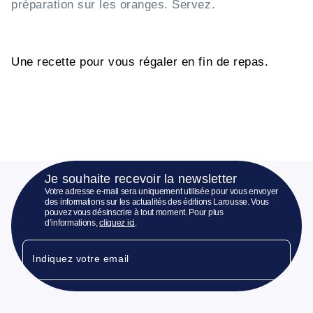
préparation sur les oranges. Servez.
Une recette pour vous régaler en fin de repas.
Je souhaite recevoir la newsletter
Votre adresse e-mail sera uniquement utilisée pour vous envoyer
des informations sur les actualités des éditions Larousse. Vous
pouvez vous désinscrire à tout moment. Pour plus
d’informations,
cliquez ici
.
Indiquez votre email