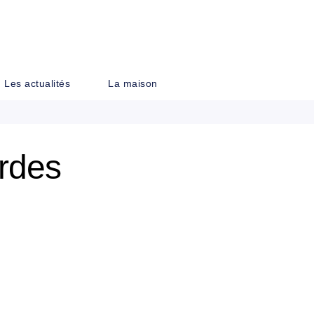
PIED DE PAGE
Les actualités
La maison
rdes