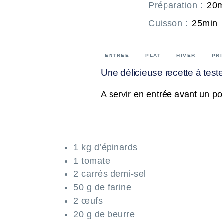
Préparation
:
20
Cuisson
:
25min
ENTRÉE
PLAT
HIVER
PR
Une délicieuse recette à teste
A servir en entrée avant un po
1 kg d’épinards
1 tomate
2 carrés demi-sel
50 g de farine
2 œufs
20 g de beurre