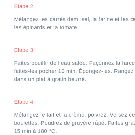
Etape 2
Mélangez les carrés demi-sel, la farine et les 
les épinards et la tomate.
Etape 3
Faites bouillir de l’eau salée. Façonnez la farc
faites-les pocher 10 min. Épongez-les. Rangez 
dans un plat à gratin beurré.
Etape 4
Mélangez le lait et la crème, poivrez. Versez c
boulettes. Poudrez de gruyère râpé. Faites gra
15 min à 180 °C.