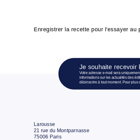
Enregistrer la recette pour l'essayer au p
Je souhaite recevoir 
Votre adresse e-mail sera uniquement
informations sur les actualités des é
désinscrire à tout moment. Pour plus 
Larousse
21 rue du Montparnasse
75006 Paris