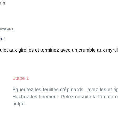
min
INTEMPS
r !
ulet aux girolles et terminez avec un crumble aux myrtil
Etape 1
Équeutez les feuilles d’épinards, lavez-les et é
Hachez-les finement. Pelez ensuite la tomate e
pulpe.