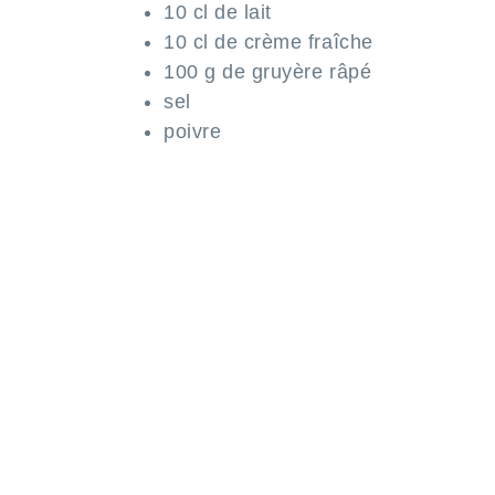
10 cl de lait
10 cl de crème fraîche
100 g de gruyère râpé
sel
poivre