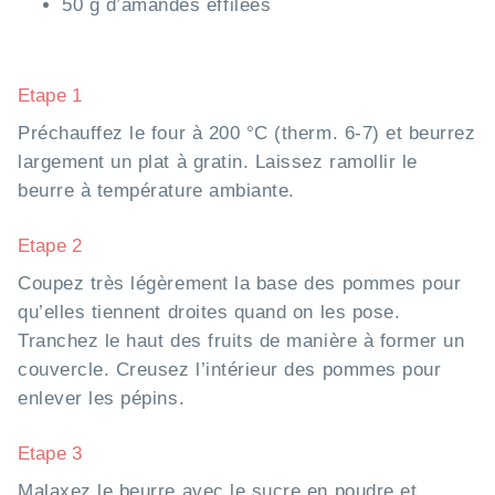
50 g d’amandes effilées
Etape 1
Préchauffez le four à 200 °C (therm. 6-7) et beurrez
largement un plat à gratin. Laissez ramollir le
beurre à température ambiante.
Etape 2
Coupez très légèrement la base des pommes pour
qu’elles tiennent droites quand on les pose.
Tranchez le haut des fruits de manière à former un
couvercle. Creusez l’intérieur des pommes pour
enlever les pépins.
Etape 3
Malaxez le beurre avec le sucre en poudre et