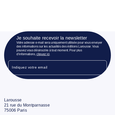
Je souhaite recevoir la newsletter
Votre adresse e-mail sera uniquement utilisée pour vous envoyer
des informations sur les actualités des éditions Larousse. Vous
pouvez vous désinscrire à tout moment. Pour plus
d’informations,
cliquez ici
.
Indiquez votre email
Larousse
21 rue du Montparnasse
75006 Paris