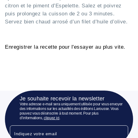
citron et le piment d’Espelette. Salez et poivrez
puis prolongez la cuisson de 2 ou 3 minutes.
Servez bien chaud arrosé d’un filet d’huile d’olive.
Enregistrer la recette pour l'essayer au plus vite.
Je souhaite recevoir la newsletter
Votre adresse e-mail sera uniquement utilisée pour vous envoyer
des informations sur les actualités des éditions Larousse. Vous
pouvez vous désinscrire à tout moment. Pour plus
d’informations,
cliquez ici
.
Indiquez votre email