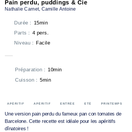
Pain perdu, puddings & Cie
Nathalie Carnet
, Camille Antoine
Durée
:
15min
Parts
:
4 pers.
Niveau
:
Facile
Préparation
:
10min
Cuisson
:
5min
APÉRITIF
APÉRITIF
ENTRÉE
ETÉ
PRINTEMPS
Une version pain perdu du fameux pan con tomates de
Barcelone. Cette recette est idéale pour les apéritifs
dînatoires !