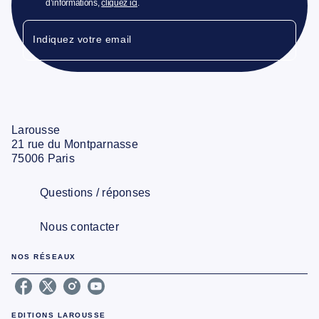
d’informations,
cliquez ici
.
Indiquez votre email
Larousse
21 rue du Montparnasse
75006 Paris
Questions / réponses
Nous contacter
NOS RÉSEAUX
EDITIONS LAROUSSE