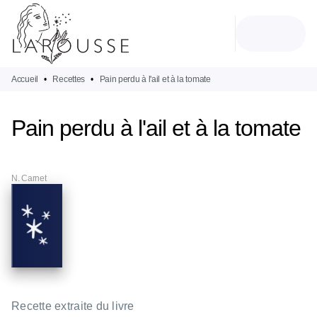
MENU
RECHERCHE
CONTENU
PIED DE PAGE
Accueil
•
Recettes
•
Pain perdu à l'ail et à la tomate
Pain perdu à l'ail et à la tomate
N. Carnet
Recette extraite du livre