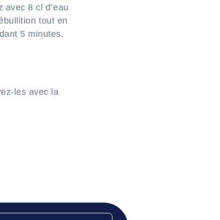
z avec 8 cl d’eau
ébullition tout en
ndant 5 minutes.
vez-les avec la