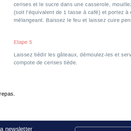
cerises et le sucre dans une casserole, mouille
(soit l’équivalent de 1 tasse à café) et portez à 
mélangeant. Baissez le feu et laissez cuire pe
Etape 5
Laissez tiédir les gâteaux, démoulez-les et ser
compote de cerises tiède.
 repas.
la newsletter