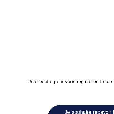
Une recette pour vous régaler en fin de
Je souhaite recevoir 