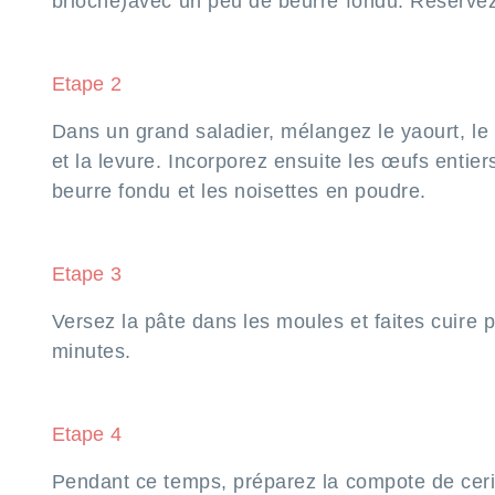
brioche)avec un peu de beurre fondu. Réservez 
Etape 2
Dans un grand saladier, mélangez le yaourt, le 
et la levure. Incorporez ensuite les œufs entiers
beurre fondu et les noisettes en poudre.
Etape 3
Versez la pâte dans les moules et faites cuire 
minutes.
Etape 4
Pendant ce temps, préparez la compote de ceri