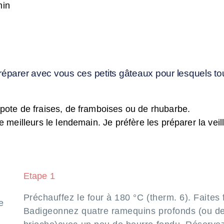
min
réparer avec vous ces petits gâteaux pour lesquels to
pote de fraises, de framboises ou de rhubarbe.
 meilleurs le lendemain. Je préfère les préparer la veill
Etape 1
Préchauffez le four à 180 °C (therm. 6). Faites 
e
Badigeonnez quatre ramequins profonds (ou d