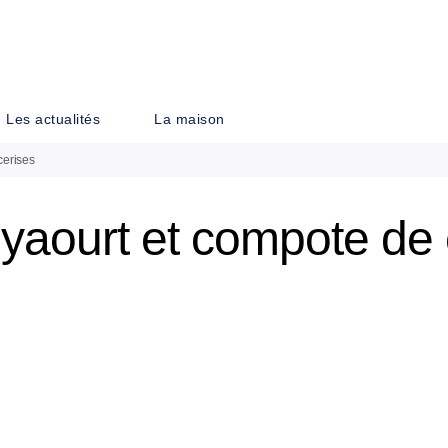
PIED DE PAGE
Les actualités
La maison
cerises
yaourt et compote de 