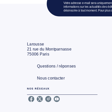
Votre adresse e-mail sera uniquement
informations sur les actualités des é
désinscrire à tout moment. Pour plus 
Larousse
21 rue du Montparnasse
75006 Paris
Questions / réponses
Nous contacter
NOS RÉSEAUX