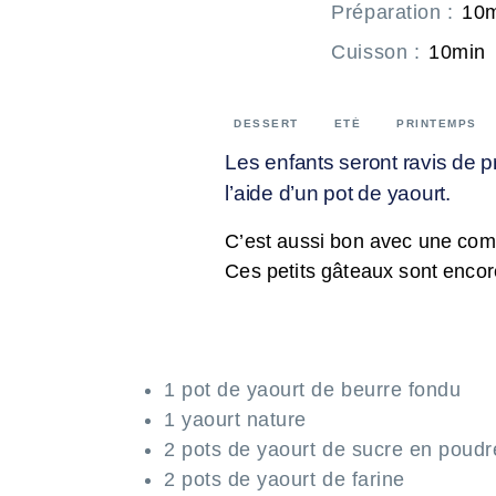
Préparation
:
10
Cuisson
:
10min
DESSERT
ETÉ
PRINTEMPS
Les enfants seront ravis de p
l’aide d’un pot de yaourt.
C’est aussi bon avec une com
Ces petits gâteaux sont encore
1 pot de yaourt de beurre fondu
1 yaourt nature
2 pots de yaourt de sucre en poudr
2 pots de yaourt de farine