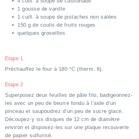
4 cuill. à soupe de cassonade
1 gousse de vanille
1 cuill. à soupe de pistaches non salées
150 g de coulis de fruits rouges
quelques groseilles
Etape 1
Préchauffez le four à 180 °C (therm. 6).
Etape 2
Superposez deux feuilles de pâte filo, badigeonnez-
les avec un peu de beurre fondu à l’aide d’un
pinceau et saupoudrez d’un peu de sucre glace.
Découpez-y six disques de 12 cm de diamètre
environ et disposez-les sur une plaque recouverte
de papier sulfurisé.