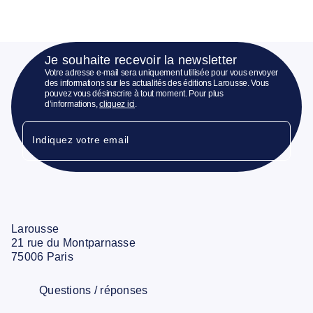
Je souhaite recevoir la newsletter
Votre adresse e-mail sera uniquement utilisée pour vous envoyer
des informations sur les actualités des éditions Larousse. Vous
pouvez vous désinscrire à tout moment. Pour plus
d’informations,
cliquez ici
.
Indiquez votre email
Larousse
21 rue du Montparnasse
75006 Paris
Questions / réponses