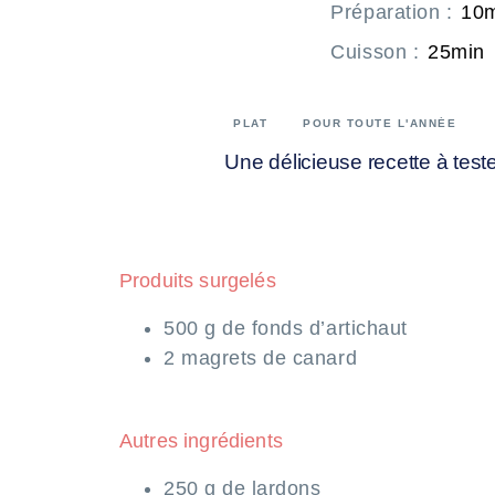
Préparation
:
10
Cuisson
:
25min
PLAT
POUR TOUTE L'ANNÉE
Une délicieuse recette à teste
Produits surgelés
500 g de fonds d’artichaut
2 magrets de canard
Autres ingrédients
250 g de lardons