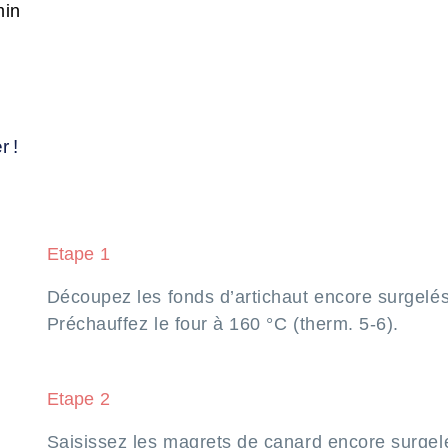
min
r !
Etape 1
Découpez les fonds d’artichaut encore surgelé
Préchauffez le four à 160 °C (therm. 5-6).
Etape 2
Saisissez les magrets de canard encore surgel