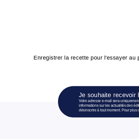
Enregistrer la recette pour l'essayer au p
Je souhaite recevoir 
Votre adresse e-mail sera uniquement
informations sur les actualités des é
désinscrire à tout moment. Pour plus 