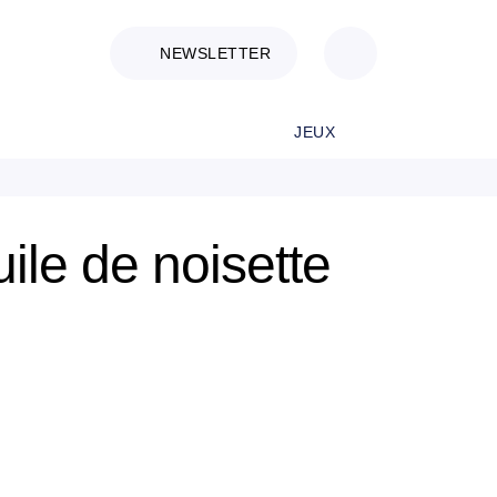
NEWSLETTER
JEUX
uile de noisette