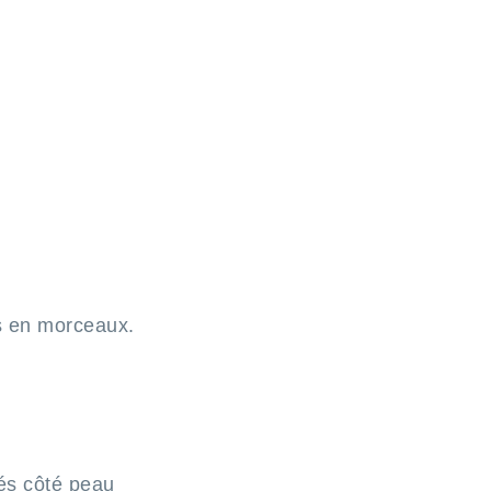
s en morceaux.
és côté peau