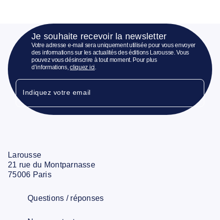
Je souhaite recevoir la newsletter
Votre adresse e-mail sera uniquement utilisée pour vous envoyer
des informations sur les actualités des éditions Larousse. Vous
pouvez vous désinscrire à tout moment. Pour plus
d’informations,
cliquez ici
.
Indiquez votre email
Larousse
21 rue du Montparnasse
75006 Paris
Questions / réponses