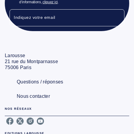
d’informations,
cliquez ici
.
Indiquez votre email
Larousse
21 rue du Montparnasse
75006 Paris
Questions / réponses
Nous contacter
NOS RÉSEAUX
EDITIONS LAROUSSE