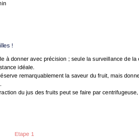
min
lles !
ile à donner avec précision ; seule la surveillance de l
istance idéale.
préserve remarquablement la saveur du fruit, mais donne
.
raction du jus des fruits peut se faire par centrifugeuse
Etape 1