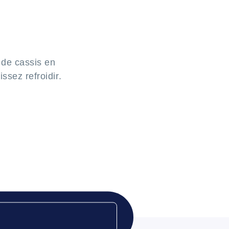
s de cassis en
ssez refroidir.