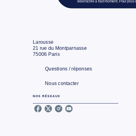
désinscrire à tout moment. Pour plus 
Larousse
21 rue du Montparnasse
75006 Paris
Questions / réponses
Nous contacter
NOS RÉSEAUX