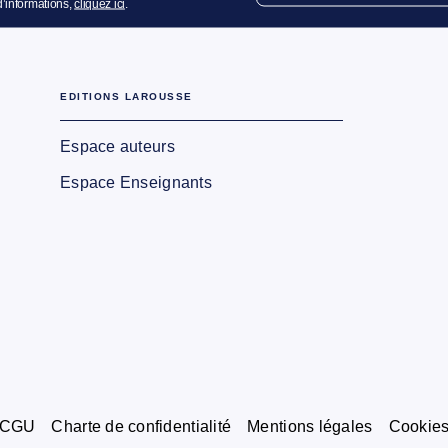
d’informations,
cliquez ici
.
EDITIONS LAROUSSE
Espace auteurs
Espace Enseignants
CGU
Charte de confidentialité
Mentions légales
Cookie