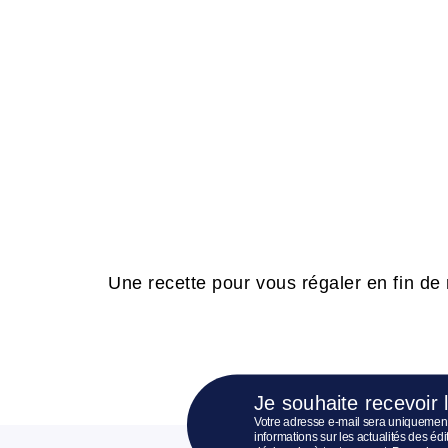
Une recette pour vous régaler en fin de
Je souhaite recevoir 
Votre adresse e-mail sera uniquement
informations sur les actualités des é