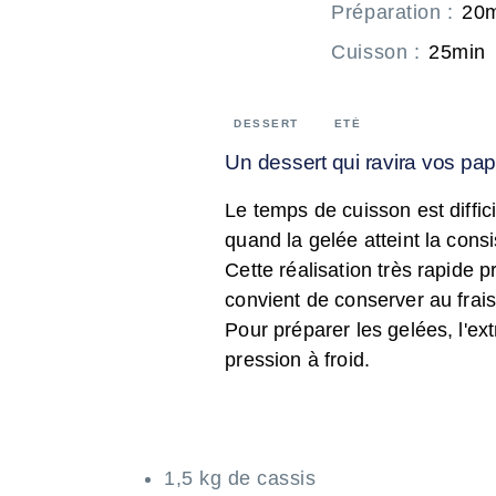
Préparation
:
20
Cuisson
:
25min
DESSERT
ETÉ
Un dessert qui ravira vos papi
Le temps de cuisson est diffic
quand la gelée atteint la cons
Cette réalisation très rapide 
convient de conserver au frais
Pour préparer les gelées, l'ext
pression à froid.
1,5 kg de cassis