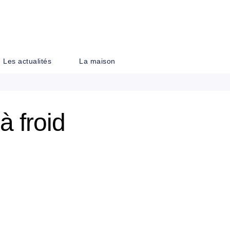
PIED DE PAGE
Les actualités
La maison
à froid