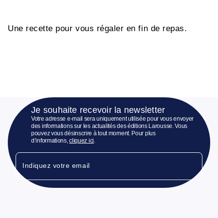
Une recette pour vous régaler en fin de repas.
Je souhaite recevoir la newsletter
Votre adresse e-mail sera uniquement utilisée pour vous envoyer
des informations sur les actualités des éditions Larousse. Vous
pouvez vous désinscrire à tout moment. Pour plus
d’informations,
cliquez ici
.
Indiquez votre email