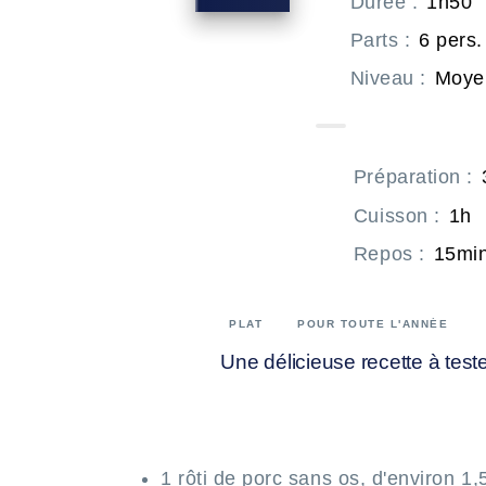
Durée
:
1h50
Parts
:
6 pers.
Niveau
:
Moye
Préparation
:
Cuisson
:
1h
Repos
:
15mi
PLAT
POUR TOUTE L'ANNÉE
Une délicieuse recette à teste
1 rôti de porc sans os, d'environ 1,