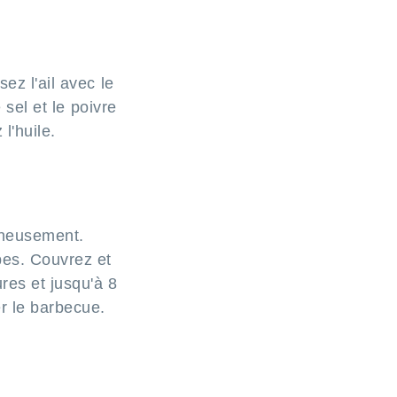
ez l'ail avec le
 sel et le poivre
l'huile.
gneusement.
bes. Couvrez et
res et jusqu'à 8
r le barbecue.