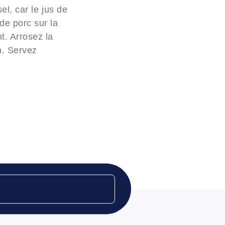
el, car le jus de
de porc sur la
t. Arrosez la
n. Servez