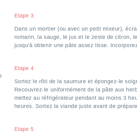
Etape 3
Dans un mortier (ou avec un petit mixeur), écras
romarin, la sauge, le jus et le zeste de citron, le
jusqu'à obtenir une pâte assez lisse. Incorporez 
Etape 4
s
Sortez le rôti de la saumure et épongez-le soi
é
Recouvrez-le uniformément de la pâte aux her
mettez au réfrigérateur pendant au moins 3 heu
heures. Sortez la viande juste avant de prépare
Etape 5