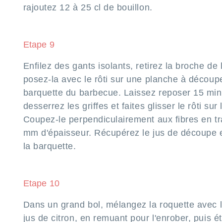
rajoutez 12 à 25 cl de bouillon.
Etape 9
Enfilez des gants isolants, retirez la broche de l
posez-la avec le rôti sur une planche à découpe
barquette du barbecue. Laissez reposer 15 min
desserrez les griffes et faites glisser le rôti sur
Coupez-le perpendiculairement aux fibres en t
mm d'épaisseur. Récupérez le jus de découpe e
la barquette.
Etape 10
Dans un grand bol, mélangez la roquette avec l'h
jus de citron, en remuant pour l'enrober, puis é