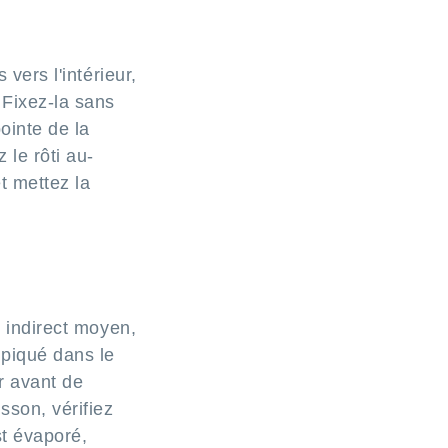
 vers l'intérieur,
 Fixez-la sans
pointe de la
 le rôti au-
et mettez la
u indirect moyen,
 piqué dans le
r avant de
sson, vérifiez
est évaporé,