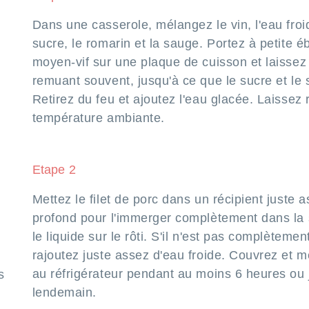
Dans une casserole, mélangez le vin, l'eau froide
sucre, le romarin et la sauge. Portez à petite éb
moyen-vif sur une plaque de cuisson et laissez 
remuant souvent, jusqu'à ce que le sucre et le 
Retirez du feu et ajoutez l'eau glacée. Laissez r
température ambiante.
Etape 2
Mettez le filet de porc dans un récipient juste a
profond pour l'immerger complètement dans la
le liquide sur le rôti. S'il n'est pas complètemen
rajoutez juste assez d'eau froide. Couvrez et m
au réfrigérateur pendant au moins 6 heures ou 
s
lendemain.