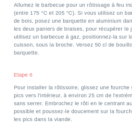
Allumez le barbecue pour un rôtissage à feu in
(entre 175 °C et 205 °C). Si vous utilisez un b
de bois, posez une barquette en aluminium dans
les deux paniers de braises, pour récupérer le 
utilisez un barbecue à gaz, positionnez-la sur la
cuisson, sous la broche. Versez 50 cl de bouill
barquette.
Etape 6
Pour installer la rôtissoire, glissez une fourche 
pics vers l'intérieur, à environ 25 cm de l'extrém
sans serrer. Embrochez le rôti en le centrant a
possible et poussez-le doucement sur la fourc
les pics dans la viande.