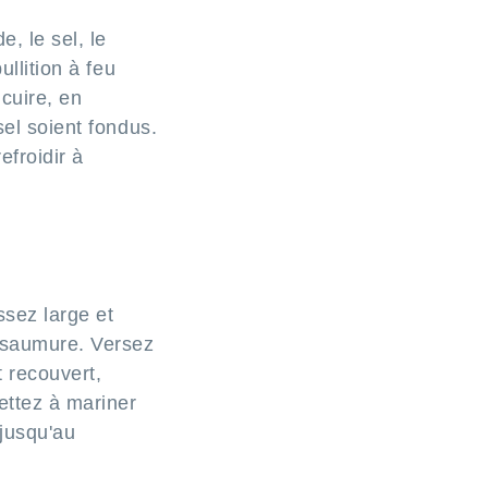
, le sel, le
ullition à feu
cuire, en
sel soient fondus.
efroidir à
ssez large et
 saumure. Versez
t recouvert,
ettez à mariner
jusqu'au