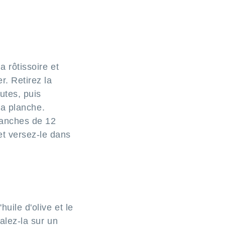
a rôtissoire et
r. Retirez la
utes, puis
 la planche.
ranches de 12
t versez-le dans
uile d'olive et le
talez-la sur un