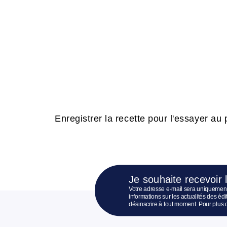
Enregistrer la recette pour l'essayer au p
Je souhaite recevoir 
Votre adresse e-mail sera uniquement
informations sur les actualités des é
désinscrire à tout moment. Pour plus 