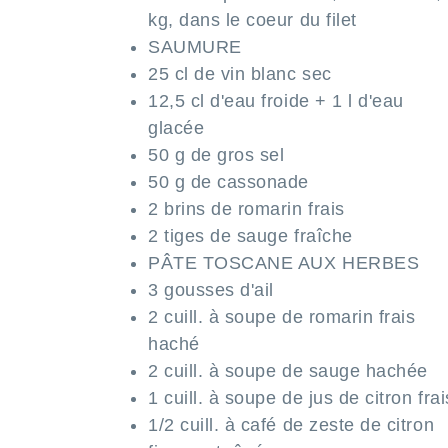
kg, dans le coeur du filet
SAUMURE
25 cl de vin blanc sec
12,5 cl d'eau froide + 1 l d'eau
glacée
50 g de gros sel
50 g de cassonade
2 brins de romarin frais
2 tiges de sauge fraîche
PÂTE TOSCANE AUX HERBES
3 gousses d'ail
2 cuill. à soupe de romarin frais
haché
2 cuill. à soupe de sauge hachée
1 cuill. à soupe de jus de citron frai
1/2 cuill. à café de zeste de citron