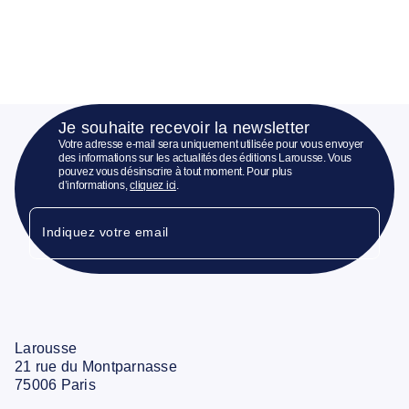
Je souhaite recevoir la newsletter
Votre adresse e-mail sera uniquement utilisée pour vous envoyer
des informations sur les actualités des éditions Larousse. Vous
pouvez vous désinscrire à tout moment. Pour plus
d’informations,
cliquez ici
.
Indiquez votre email
Larousse
21 rue du Montparnasse
75006 Paris