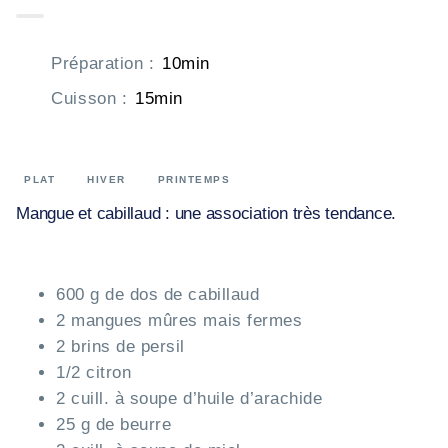
Préparation
:
10min
Cuisson
:
15min
PLAT
HIVER
PRINTEMPS
Mangue et cabillaud : une association très tendance.
600 g de dos de cabillaud
2 mangues mûres mais fermes
2 brins de persil
1/2 citron
2 cuill. à soupe d’huile d’arachide
25 g de beurre